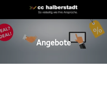
Angebote
ttraktiven Angebote
Wunschfahrzeug.