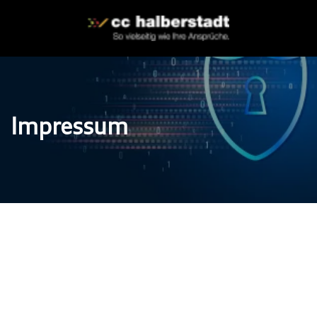
Impressum
ung der Autohaus